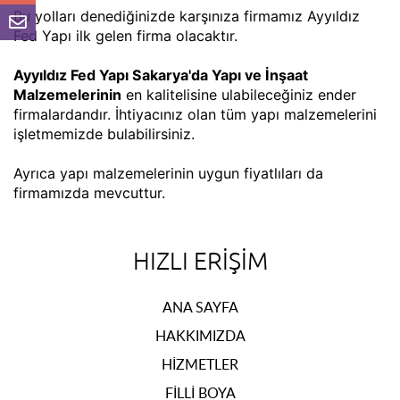
Bu yolları denediğinizde karşınıza firmamız Ayyıldız
Fed Yapı ilk gelen firma olacaktır.
Ayyıldız Fed Yapı Sakarya'da Yapı ve İnşaat
Malzemelerinin
en kalitelisine ulabileceğiniz ender
firmalardandır. İhtiyacınız olan tüm yapı malzemelerini
işletmemizde bulabilirsiniz.
Ayrıca yapı malzemelerinin uygun fiyatlıları da
firmamızda mevcuttur.
HIZLI ERIŞIM
ANA SAYFA
HAKKIMIZDA
HIZMETLER
FILLI BOYA