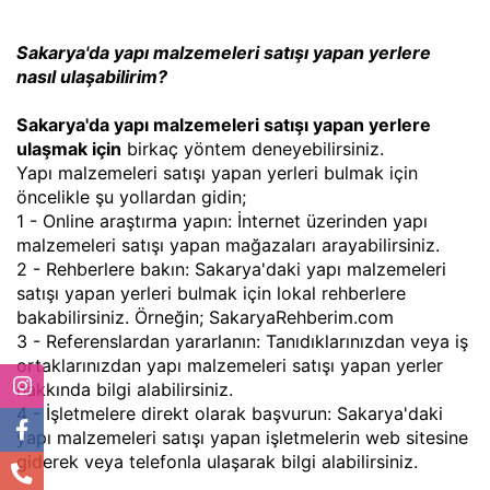
Sakarya'da yapı malzemeleri satışı yapan yerlere
nasıl ulaşabilirim?
Sakarya'da yapı malzemeleri satışı yapan yerlere
ulaşmak için
birkaç yöntem deneyebilirsiniz.
Yapı malzemeleri satışı yapan yerleri bulmak için
öncelikle şu yollardan gidin;
1 - Online araştırma yapın: İnternet üzerinden yapı
malzemeleri satışı yapan mağazaları arayabilirsiniz.
2 - Rehberlere bakın: Sakarya'daki yapı malzemeleri
satışı yapan yerleri bulmak için lokal rehberlere
bakabilirsiniz. Örneğin; SakaryaRehberim.com
3 - Referenslardan yararlanın: Tanıdıklarınızdan veya iş
ortaklarınızdan yapı malzemeleri satışı yapan yerler
hakkında bilgi alabilirsiniz.
4 - İşletmelere direkt olarak başvurun: Sakarya'daki
yapı malzemeleri satışı yapan işletmelerin web sitesine
giderek veya telefonla ulaşarak bilgi alabilirsiniz.